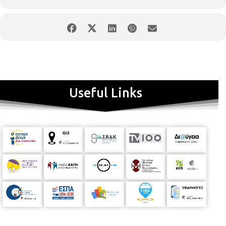
eventid=3876
Useful Links