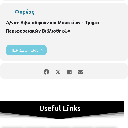
Φορέας
Δ/νση Βιβλιοθηκών και Μουσείων - Τμήμα
Περιφερειακών Βιβλιοθηκών
ΠΕΡΙΣΣΌΤΕΡΑ
Useful Links