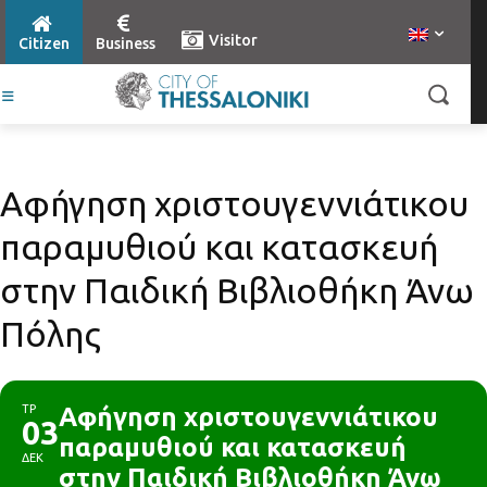
Visitor
Citizen
Business
Αφήγηση χριστουγεννιάτικου
παραμυθιού και κατασκευή
στην Παιδική Βιβλιοθήκη Άνω
Πόλης
ΤΡ
Αφήγηση χριστουγεννιάτικου
03
παραμυθιού και κατασκευή
ΔΕΚ
στην Παιδική Βιβλιοθήκη Άνω