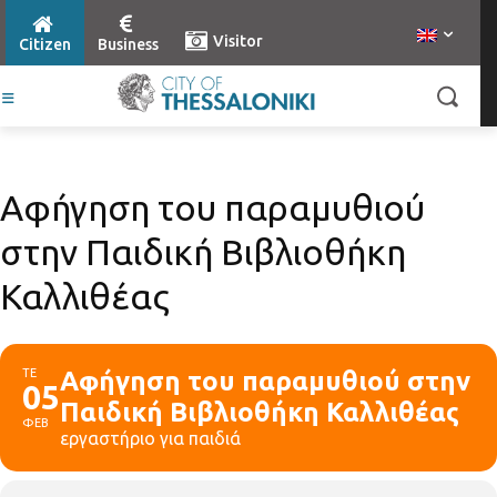
Visitor
Citizen
Business
Αφήγηση του παραμυθιού
στην Παιδική Βιβλιοθήκη
Καλλιθέας
ΤΕ
Αφήγηση του παραμυθιού στην
05
Παιδική Βιβλιοθήκη Καλλιθέας
ΦΕΒ
εργαστήριο για παιδιά