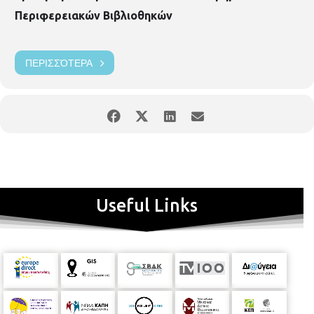
Περιφερειακών Βιβλιοθηκών
ΠΕΡΙΣΣΌΤΕΡΑ
Useful Links