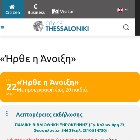
Visitor
Citizen
Business
«Ήρθε η Άνοιξη»
ΠΕ
«Ήρθε η Άνοιξη»
22
Με προεγγραφή έως 20 παιδιά.
ΜΑΡ
Λεπτομέρειες εκδήλωσης
ΠΑΙΔΙΚΗ ΒΙΒΛΙΟΘΗΚΗ ΞΗΡΟΚΡΗΝΗΣ (Γρ. Κολωνιάρη 23,
Θεσσαλονίκη 546 29τηλ. 2310 514780)