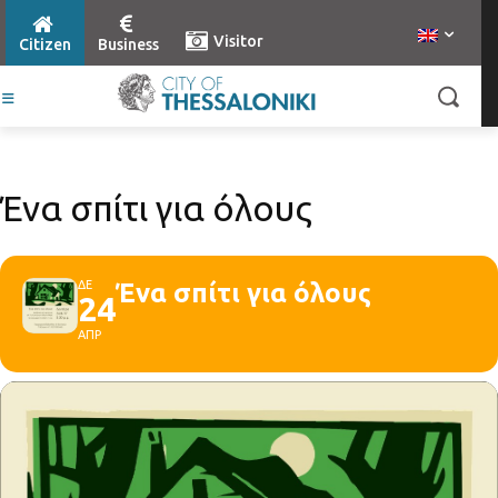
Visitor
Citizen
Business
Ένα σπίτι για όλους
ΔΕ
Ένα σπίτι για όλους
24
ΑΠΡ