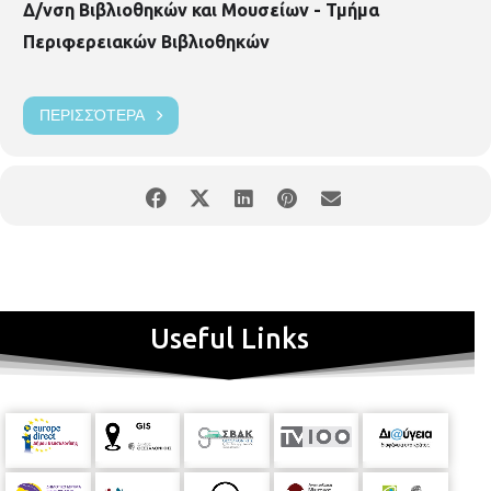
Δ/νση Βιβλιοθηκών και Μουσείων - Τμήμα
Περιφερειακών Βιβλιοθηκών
ΠΕΡΙΣΣΌΤΕΡΑ
Useful Links