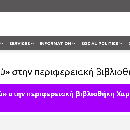
SERVICES
INFORMATION
SOCIAL POLITICS
Objection
ύ» στην περιφερειακή βιβλιοθ
» στην περιφερειακή βιβλιοθήκη Χαρ