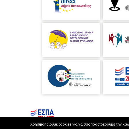
Χρησιμοποιούμε cookies για να σας προσφέρουμε την καλύτ
Municipality of Thessaloniki © 2026