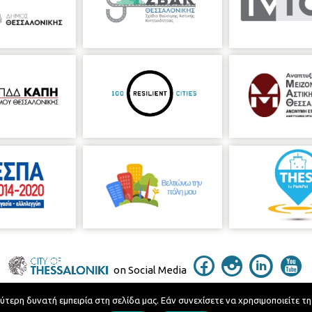
on Social Media
ερη δυνατή εμπειρία στη σελίδα μας. Εάν συνεχίσετε να χρησιμοποιείτε τη
Telephone Catalog