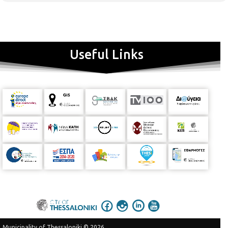
Useful Links
Municipality of Thessaloniki © 2026