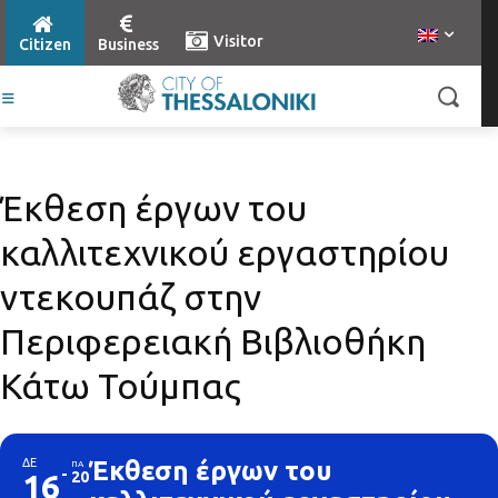
Visitor
Citizen
Business
Έκθεση έργων του
καλλιτεχνικού εργαστηρίου
ντεκουπάζ στην
Περιφερειακή Βιβλιοθήκη
Κάτω Τούμπας
ΔΕ
Έκθεση έργων του
ΠΑ
16
20