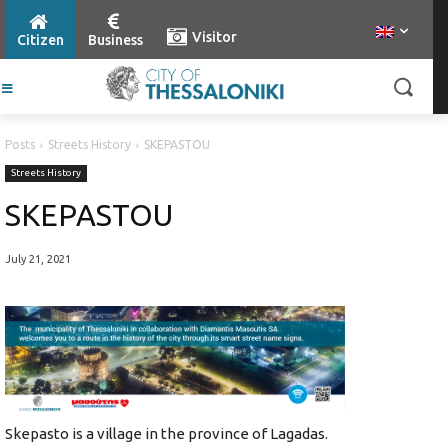
Visitor
Citizen
Business
Posts
Streets History
SKEPASTOU
Streets History
SKEPASTOU
July 21, 2021
Skepasto is a village in the province of Lagadas.