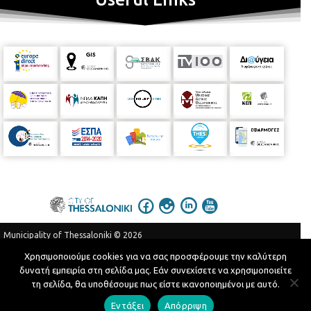
Municipality of Thessaloniki © 2026
Privacy Policy
Terms of Use
Χρησιμοποιούμε cookies για να σας προσφέρουμε την καλύτερη
δυνατή εμπειρία στη σελίδα μας. Εάν συνεχίσετε να χρησιμοποιείτε
Telephone Catalog
τη σελίδα, θα υποθέσουμε πως είστε ικανοποιημένοι με αυτό.
Developed by
MyCompany Projects
Εντάξει
Απόρριψη