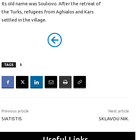
Its old name was Souliovo. After the retreat of
the Turks, refugees from Aghialos and Kars
settled in the village.
TAGS
S
Previous article
Next article
SIATISTIS
SKLAVOU NIK.
Useful Links