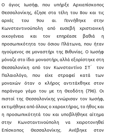
Ο άγιος Ιωσήφ, που υπήρξε Αρχιεπίσκοπος
Θεσσαλονίκης, έζησε στα τέλη του 8ου και τις
αρχές του 9ου αι. Γεννήθηκε στην
Κωνσταντινούπολη από ευσεβή χριστιανική
οικογένεια και τον επηρέασε βαθιά η
προσωπικότητα του όσιου Πλάτωνα, που ήταν
ηγούμενος σε μοναστήρι της Βιθυνίας. Ο Ιωσήφ
μόναζε στο ίδιο μοναστήρι, αλλά εξορίστηκε στη
Θεσσαλονίκη από τον Κωνσταντίνο ΣΤ ́ τον
Παλαιολόγο, που είχε στραφεί κατά των
μοναχών όταν ο κλήρος αντιτάχθηκε στον
παράνομο γάμο του με τη Θεοδότη (796). Οι
πιστοί της Θεσσαλονίκης γνώρισαν τον Ιωσήφ,
εκτιμήθηκε από όλους ο χαρακτήρας, το ήθος και
η προσωπικότητά του και υποβλήθηκε αίτημα
στην Κωνσταντινούπολη να χειροτονηθεί
Επίσκοπος Θεσσαλονίκης. Ανέβηκε στον