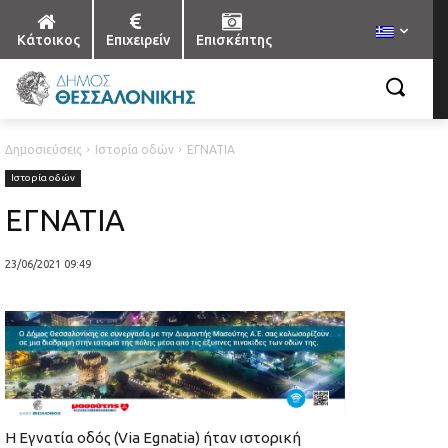
Κάτοικος
Επιχειρείν
Επισκέπτης
Δημοσιεύσεις
Ιστορία οδών
ΕΓΝΑΤΙΑ
Ιστορία οδών
ΕΓΝΑΤΙΑ
23/06/2021 09:49
Η Εγνατία οδός (Via Egnatia) ήταν ιστορική