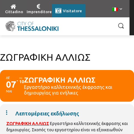
Visitatore
Cittadino
Imprenditore
ZΩΓΡΑΦΙΚΗ ΑΛΛΙΩΣ
ΔΕ
ZΩΓΡΑΦΙΚΗ ΑΛΛΙΩΣ
ΠΕ
07
10
Εργαστήριο καλλιτεχνικής έκφρασης και
ΜΑΙ
δημιουργίας για ενήλικες
Λεπτομέρειες εκδήλωσης
ZΩΓΡΑΦΙΚΗ ΑΛΛΙΩΣ
Εργαστήριο καλλιτεχνικής έκφρασης και
δημιουργίας. Σκοπός του εργαστηρίου είναι να εξοικειωθούν