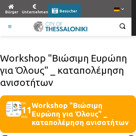
Besucher
Bürger
Unternehmen
Workshop "Βιώσιμη Ευρώπη
για Όλους" _ καταπολέμηση
ανισοτήτων
ΠΑ
Workshop "Βιώσιμη
11
Ευρώπη για Όλους" _
ΜΑΙ
καταπολέμηση ανισοτήτων