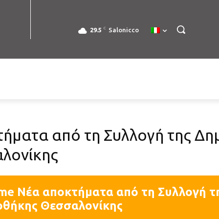
C
29.5
Salonicco
ήματα από τη Συλλογή της Δη
λονίκης
me Νέα αποκτήματα από τη Συλλογή τ
οθήκης Θεσσαλονίκης