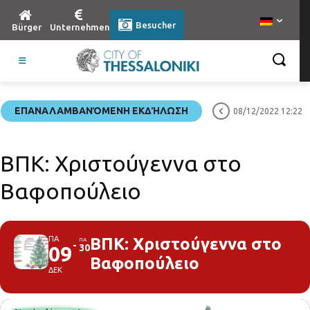
Besucher
Bürger
Unternehmen
ΕΠΑΝΑΛΑΜΒΑΝΌΜΕΝΗ ΕΚΔΉΛΩΣΗ
08/12/2022 12:22
ΒΠΚ: Χριστούγεννα στο
Βαφοπούλειο
ΠΑ
ΒΠΚ: Χριστούγεννα στο
ΠΑ
09
30
Βαφοπούλειο
ΔΕΚ