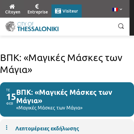
Visiteur
Citoyen
Entreprise
ΒΠΚ: «Μαγικές Μάσκες των
Μάγια»
ΤΕ
ΒΠΚ: «Μαγικές Μάσκες των
15
Μάγια»
ΦΕΒ
«Μαγικές Μάσκες των Μάγια»
Λεπτομέρειες εκδήλωσης