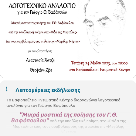
Λεπτομέρειες εκδήλωσης
Το Βαφοπούλειο Πνευματικό Κέντρο διοργανώνει λογοτεχνικό
αναλόγιο για τον Γεώργιο Βαφόπουλο
"Μικρά μυστικά της ποίησης του Γ.Θ.
Βαφόπουλου"
από την υποβλητική ποίηση στα «Ρόδα της
Μυρτάλης» έως τους συμβολισμούς της ατελείωτης «Μεγάλης
Νύχτας»