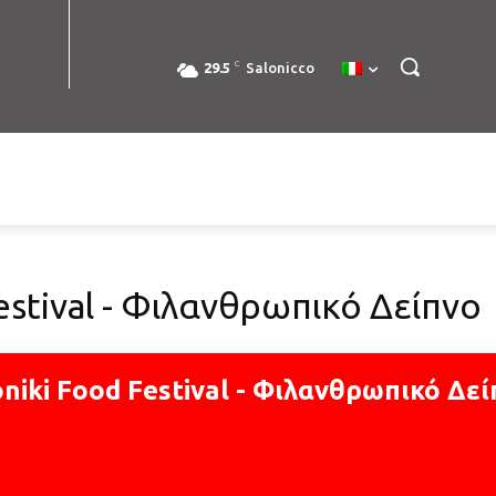
C
29.5
Salonicco
estival - Φιλανθρωπικό Δείπνο
niki Food Festival - Φιλανθρωπικό Δε