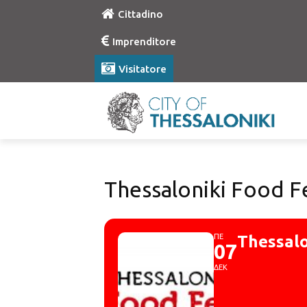
Cittadino
Imprenditore
Visitatore
Thessaloniki Food F
ΠΕ
Thessalo
07
ΔΕΚ