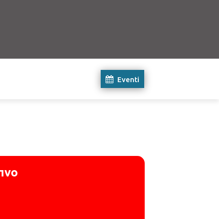
Eventi
ίπνο