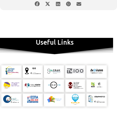
Useful Links