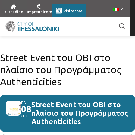
Visitatore
Cittadino
Imprenditore
Street Event του ΟΒΙ στο
πλαίσιο του Προγράμματος
Authenticities
ΠΑ
Street Event του ΟΒΙ στο
08
πλαίσιο του Προγράμματος
ΣΕΠ
Authenticities