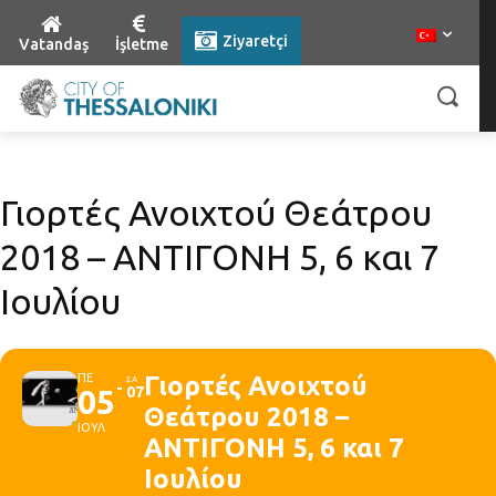
Ziyaretçi
Vatandaş
İşletme
Γιορτές Ανοιχτού Θεάτρου
2018 – ΑΝΤΙΓΟΝΗ 5, 6 και 7
Ιουλίου
ΠΕ
Γιορτές Ανοιχτού
ΣΑ
05
07
Θεάτρου 2018 –
ΙΟΥΛ
ΑΝΤΙΓΟΝΗ 5, 6 και 7
Ιουλίου