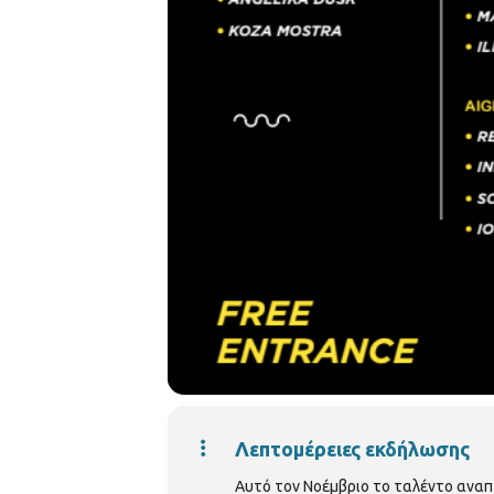
Λεπτομέρειες εκδήλωσης
Αυτό τον Νοέμβριο το ταλέντο αναπ