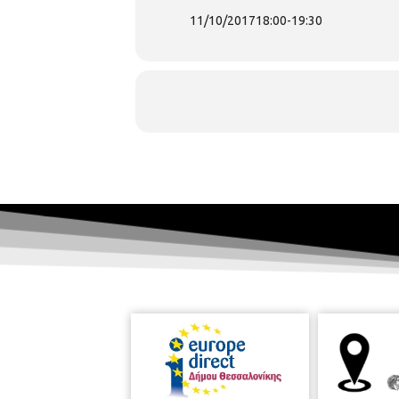
11/10/2017
18:00
-
19:30