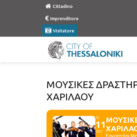
Cittadino
Imprenditore
Visitatore
MΟΥΣΙΚΕΣ ΔΡΑΣΤΗΡ
ΧΑΡΙΛΑΟΥ
ΤΕ
MΟΥΣΙΚ
11
ΧΑΡΙΛΑ
ΟΚΤ
Εργαστήρι Μου