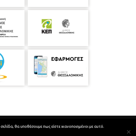
Developed by
MyCompany Projects
 σελίδα, θα υποθέσουμε πως είστε ικανοποιημένοι με αυτό.