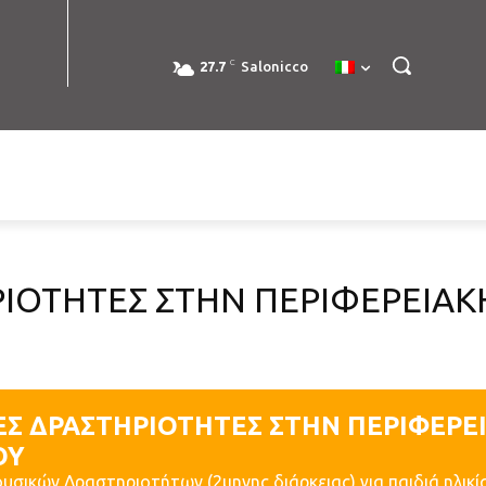
C
27.7
Salonicco
ΙΟΤΗΤΕΣ ΣΤΗΝ ΠΕΡΙΦΕΡΕΙΑΚ
ΕΣ ΔΡΑΣΤΗΡΙΟΤΗΤΕΣ ΣΤΗΝ ΠΕΡΙΦΕΡΕ
ΟΥ
σικών Δραστηριοτήτων (2μηνης διάρκειας) για παιδιά ηλικίας