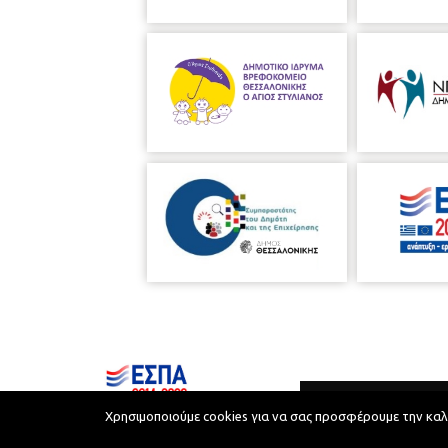
Χρησιμοποιούμε cookies για να σας προσφέρουμε την καλύτ
Municipality of Thessaloniki © 2026
Privacy Policy
Terms of Use