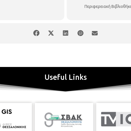
Περιφερειακή Βιβλιοθήκ
Useful Links