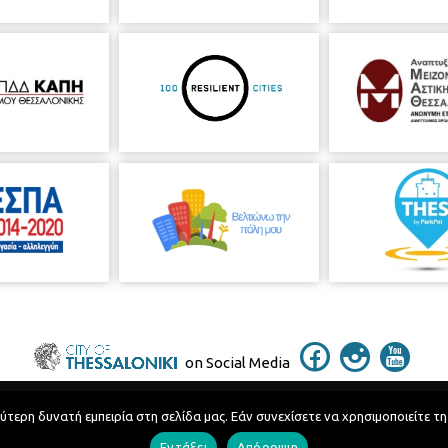
on Social Media
ερη δυνατή εμπειρία στη σελίδα μας. Εάν συνεχίσετε να χρησιμοποιείτε τη
Telephone Catalog
Εντάξει
Απόρριψη