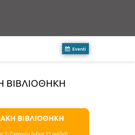
Eventi
Η ΒΙΒΛΙΟΘΗΚΗ
ΙΑΚΗ ΒΙΒΛΙΟΘΗΚΗ
 5-7 χρονών (μέχρι 15 παιδιά).