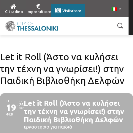
Visitatore
Cittadino
Imprenditore
Let it Roll (Άστο να κυλήσει
την τέχνη να γνωρίσει!) στην
Παιδική Βιβλιοθήκη Δελφών
ΤΕ
Let it Roll (Άστο να κυλήσει
ΤΕ
19
25
ΜΑΡ
την τέχνη να γνωρίσει!) στην
ΦΕΒ
Παιδική Βιβλιοθήκη Δελφών
εργαστήριο για παιδιά