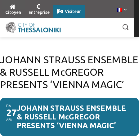
Visiteur
Citoyen
Entreprise
JOHANN STRAUSS ENSEMBLE
& RUSSELL McGREGOR
PRESENTS ‘VIENNA MAGIC’
ΠΑ
JOHANN STRAUSS ENSEMBLE
27
& RUSSELL McGREGOR
ΔΕΚ
PRESENTS ‘VIENNA MAGIC’