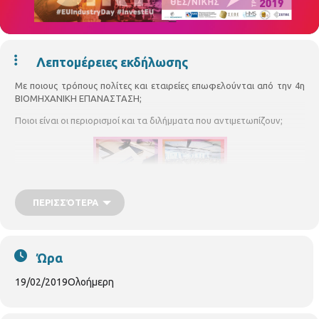
Λεπτομέρειες εκδήλωσης
Με ποιους τρόπους πολίτες και εταιρείες επωφελούνται από την 4η
ΒΙΟΜΗΧΑΝΙΚΗ ΕΠΑΝΑΣΤΑΣΗ;
Ποιοι είναι οι περιορισμοί και τα διλήμματα που αντιμετωπίζουν;
ΠΕΡΙΣΣΌΤΕΡΑ
Ώρα
19/02/2019
Ολοήμερη
Το συνέδριο Industry 4.0 επικεντρώνεται σε ουσιώδεις βιομηχανικές
προκλήσεις όπως είναι η ψηφιοποίηση, οι επενδύσεις και η