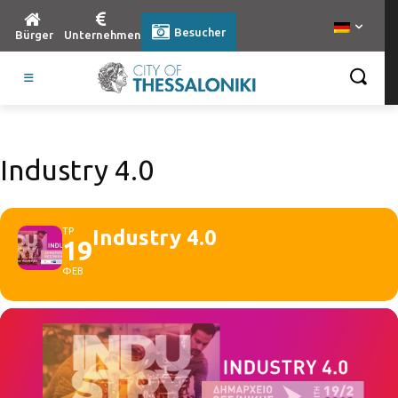
Besucher
Bürger
Unternehmen
Industry 4.0
ΤΡ
Industry 4.0
19
ΦΕΒ