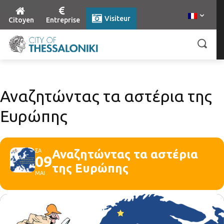
Visiteur
Citoyen
Entreprise
Αναζητώντας τα αστέρια της
Ευρώπης
ΣΑ
Αναζητώντας τα αστέρια
09
της Ευρώπης
ΜΑΙ