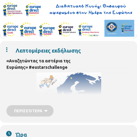
Λεπτομέρειες εκδήλωσης
«Αναζητώντας τα αστέρια της
Ευρώπης»
#
eustarschallenge
ΠΕΡΙΣΣΌΤΕΡΑ
Ώρα