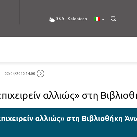
C
36.9
Salonicco
02/04/2020 14:00
 επιχειρείν αλλιώς» στη Βιβλι
 επιχειρείν αλλιώς» στη Βιβλιοθήκη Ά