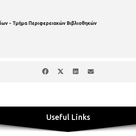
ίων - Τμήμα Περιφερειακών Βιβλιοθηκών
Useful Links