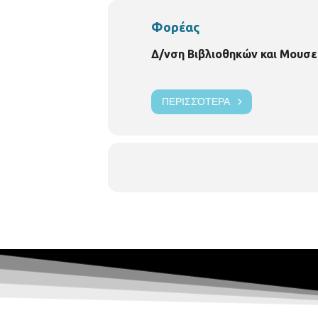
Φορέας
Δ/νση Βιβλιοθηκών και Μουσε
ΠΕΡΙΣΣΌΤΕΡΑ