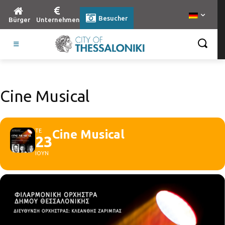
Besucher
Bürger
Unternehmen
Cine Musical
ΤΕ
Cine Musical
23
ΙΟΥΝ