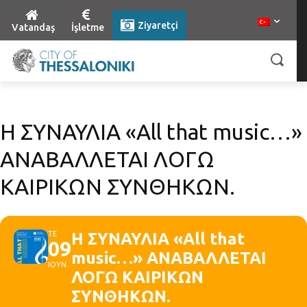
Ziyaretçi
Vatandaş
İşletme
Η ΣΥΝΑΥΛΙΑ «All that music…»
ΑΝΑΒΑΛΛΕΤΑΙ ΛΟΓΩ
ΚΑΙΡΙΚΩΝ ΣΥΝΘΗΚΩΝ.
ΤΕ
Η ΣΥΝΑΥΛΙΑ «All that
09
music…» ΑΝΑΒΑΛΛΕΤΑΙ
ΙΟΥΝ
ΛΟΓΩ ΚΑΙΡΙΚΩΝ
ΣΥΝΘΗΚΩΝ.