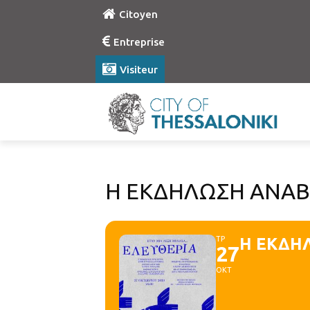
Citoyen
Entreprise
Visiteur
Η ΕΚΔΗΛΩΣΗ ΑΝΑΒ
ΤΡ
Η ΕΚΔΗ
27
ΟΚΤ