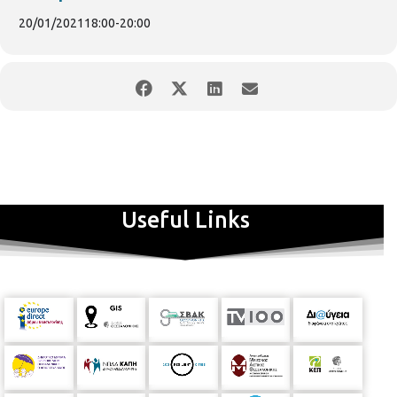
20/01/2021
18:00
-
20:00
Useful Links