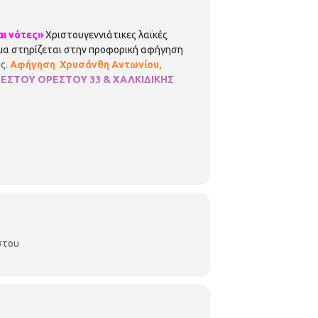
αι νότες»
Χριστουγεννιάτικες λαϊκές
αμμα στηρίζεται στην προφορική αφήγηση
υς.
Αφήγηση Χρυσάνθη Αντωνίου,
ΡΕΣΤΟΥ
ΟΡΕΣΤΟΥ 33 & ΧΑΛΚΙΔΙΚΗΣ
στου