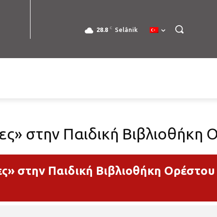
C
28.8
Selânik
ες» στην Παιδική Βιβλιοθήκη
ες» στην Παιδική Βιβλιοθήκη Ορέστο