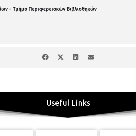
ίων - Τμήμα Περιφερειακών Βιβλιοθηκών
Useful Links