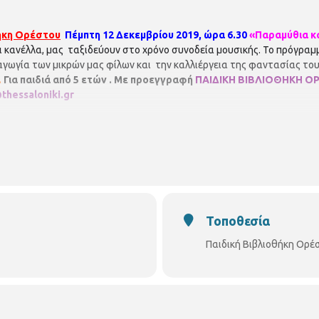
θήκη Ορέστου
Πέμπτη 12 Δεκεμβρίου 2019, ώρα 6.30
«Παραμύθια κ
και κανέλλα, μας ταξιδεύουν στο χρόνο συνοδεία μουσικής. Το πρόγρ
αγωγία των μικρών μας φίλων και την καλλιέργεια της φαντασίας το
.
Για παιδιά από 5 ετών . Με προεγγραφή
ΠΑΙΔΙΚΗ ΒΙΒΛΙΟΘΗΚΗ Ο
thessaloniki.gr
Τοποθεσία
Παιδική Βιβλιοθήκη Ορέ