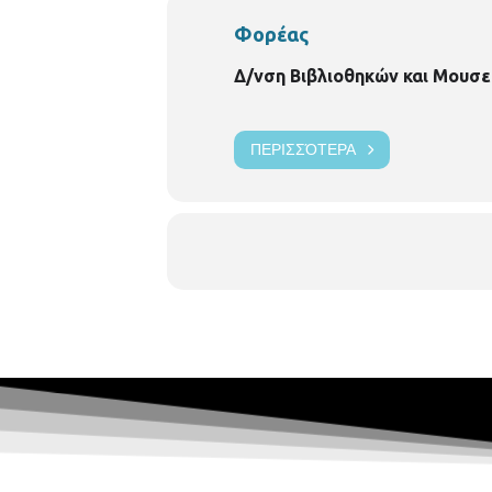
Φορέας
Δ/νση Βιβλιοθηκών και Μουσε
ΠΕΡΙΣΣΌΤΕΡΑ