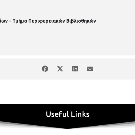
ίων - Τμήμα Περιφερειακών Βιβλιοθηκών
Useful Links