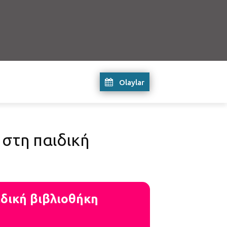
Olaylar
στη παιδική
δική βιβλιοθήκη