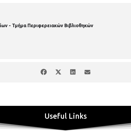
ίων - Τμήμα Περιφερειακών Βιβλιοθηκών
Useful Links