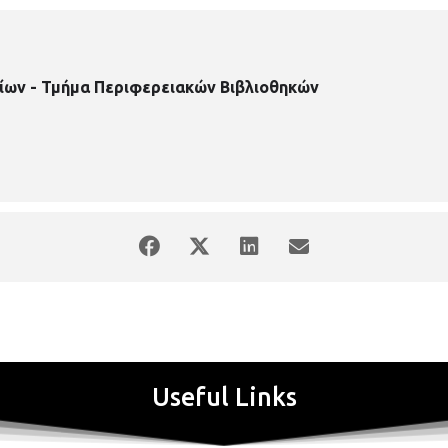
ίων - Τμήμα Περιφερειακών Βιβλιοθηκών
Useful Links