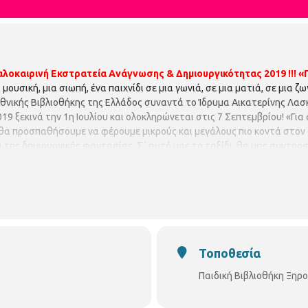
αλοκαιρινή Εκστρατεία Ανάγνωσης & Δημιουργικότητας 2019 !!!
«
μουσική, μια σιωπή, ένα παιχνίδι σε μια γωνιά, σε μια ματιά, σε μια ζω
Εθνικής Βιβλιοθήκης της Ελλάδος συναντά το Ίδρυμα Αικατερίνης Λασ
9 ξεκινά την 1η Ιουλίου και ολοκληρώνεται στις 7 Σεπτεμβρίου! «Γι
 θα προσπαθήσουμε να φέρουμε μικρούς και μεγάλους πιο κοντά στον
 της δημιουργικής φαντασίας. Σ΄ αυτό μας το ταξίδι, θα μας συντροφ
ς κύριο άξονα το «βιβλίο». Αυτό το καλοκαίρι όλα αρχίζουν αλλιώς! Γ
 ενεργά στο πρόγραμμα της Καλοκαιρινής Εκστρατείας Ανάγνωσης & 
 11:00 π.μ.
Για φαντάσου… Να μας μιλούσαν τα άστρα και να μας 
ι τους μύθους τους, ένα ταξίδι στον ουρανό και στα αστέρια. Για πα
συμμετοχή είναι δωρεάν, αλλά απαιτείται προεγγραφή. Οι θέσεις είν
ρξει λίστα αναμονής σε περίπτωση υπεράριθμων εγγραφών.
ΠΑΙΔΙΚΗ
514780
p.vivlio.xirokrinis@thessaloniki.gr
https://www.facebook.co
Τοποθεσία
Παιδική Βιβλιοθήκη Ξηρ