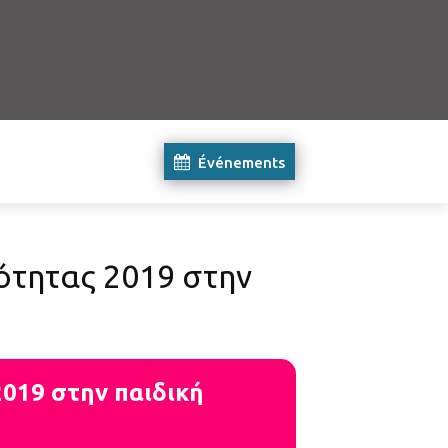
Événements
ότητας 2019 στην
019 στην παιδική