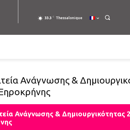
C
33.3
Thessalonique
τεία Ανάγνωσης & Δημιουργικ
 Ξηροκρήνης
τεία Ανάγνωσης & Δημιουργικότητας 2
ήνης