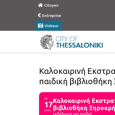
Citoyen
Entreprise
Visiteur
Καλοκαιρινή Εκστρα
παιδική βιβλιοθήκη
ΤΕ
Καλοκαιρινή Εκστρα
17
βιβλιοθήκη Ξηροκρ
ΙΟΥΛ
εκδήλωση για παιδιά