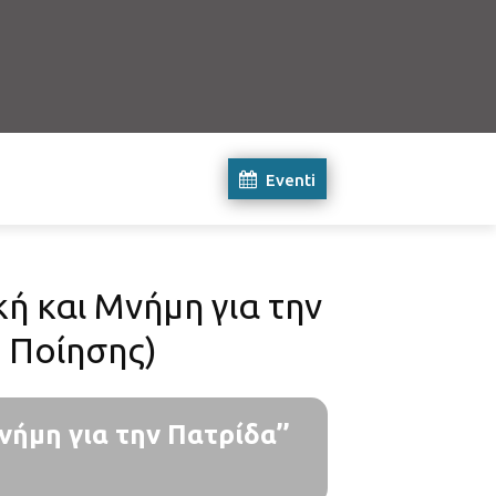
Eventi
ή και Μνήμη για την
ς Ποίησης)
νήμη για την Πατρίδα’’