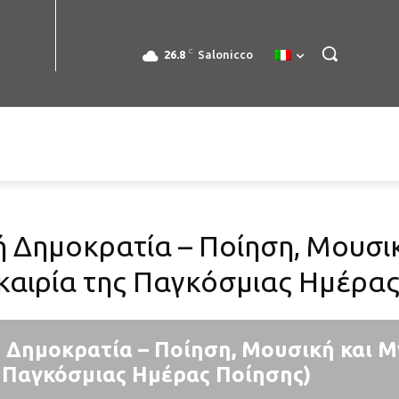
C
26.8
Salonicco
ή Δημοκρατία – Ποίηση, Μουσικ
υκαιρία της Παγκόσμιας Ημέρα
ή Δημοκρατία – Ποίηση, Μουσική και Μ
ς Παγκόσμιας Ημέρας Ποίησης)