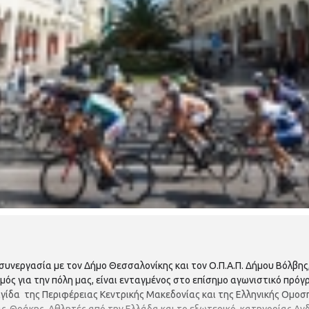
υνεργασία με τον Δήμο Θεσσαλονίκης και τον Ο.Π.Α.Π. Δήμου Βόλβης
μός για την πόλη μας, είναι ενταγμένος στο επίσημο αγωνιστικό πρό
αιγίδα της Περιφέρειας Κεντρικής Μακεδονίας και της Ελληνικής Ομο