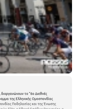
, διοργανώνουν το “6ο Διεθνές
γραμμα της Ελληνικής Ομοσπονδίας
σπονδίας Ποδηλασίας και της Ένωσης