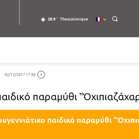
C
28.9
Thessalonique
02/12/2017 17:00
παιδικό παραμύθι "Όχιπιαζάχα
ουγεννιάτικο παιδικό παραμύθι "Όχιπ