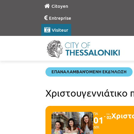
Citoyen
Entreprise
Visiteur
ΕΠΑΝΑΛΑΜΒΑΝΌΜΕΝΗ ΕΚΔΉΛΩΣΗ
Χριστουγεννιάτικο 
ΠΑ
Χριστ
ΣΑ
01
02
ΔΕΚ