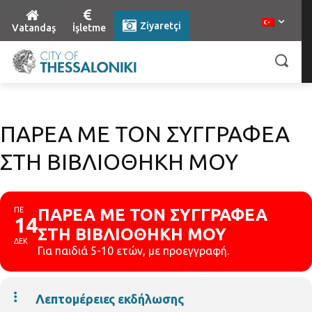
Ziyaretçi
Vatandaş
İşletme
ΠΑΡΕΑ ΜΕ ΤΟΝ ΣΥΓΓΡΑΦΕΑ
ΣΤΗ ΒΙΒΛΙΟΘΗΚΗ ΜΟΥ
ΠΕ
ΠΑΡΕΑ ΜΕ ΤΟΝ ΣΥΓΓΡΑΦΕΑ
14
ΣΤΗ ΒΙΒΛΙΟΘΗΚΗ ΜΟΥ
ΔΕΚ
Για παιδιά 5-10 ετών, με προεγγραφή.
Λεπτομέρειες εκδήλωσης