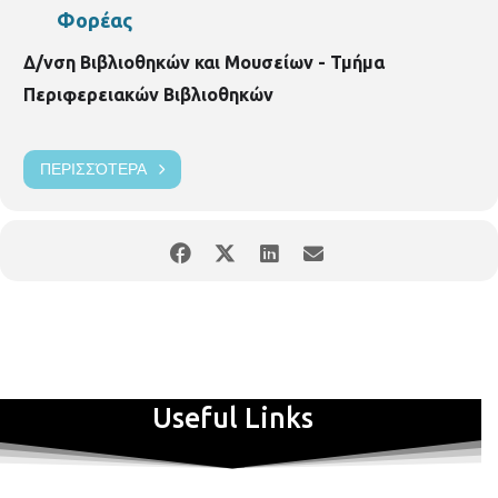
Φορέας
Δ/νση Βιβλιοθηκών και Μουσείων - Τμήμα
Περιφερειακών Βιβλιοθηκών
ΠΕΡΙΣΣΌΤΕΡΑ
Useful Links