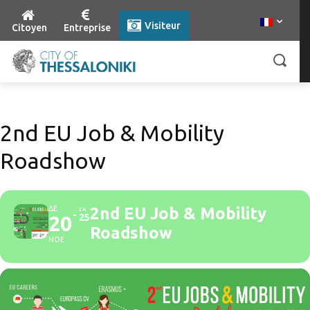
Visiteur
Citoyen
Entreprise
2nd EU Job & Mobility
Roadshow
ΔΕ
2nd EU Job & Mobility
ΣΑ
20
25
Roadshow
ΝΟΕ