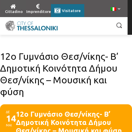
Visitatore
Cittadino
Imprenditore
12ο Γυμνάσιο Θεσ/νίκης- Β’
Δημοτική Κοινότητα Δήμου
Θεσ/νίκης – Μουσική και
φύση
ΔΕ
12ο Γυμνάσιο Θεσ/νίκης- Β’
14
Δημοτική Κοινότητα Δήμου
ΜΑΙ
Θεσ/νίκης – Μουσική και φύση