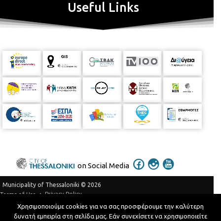
Useful Links
on Social Media
Municipality of Thessaloniki © 2026
Privacy Policy
Terms of Use
Χρησιμοποιούμε cookies για να σας προσφέρουμε την καλύτερη
Telephone Catalog
δυνατή εμπειρία στη σελίδα μας. Εάν συνεχίσετε να χρησιμοποιείτε