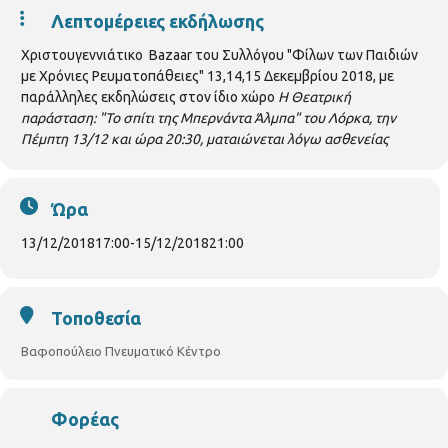
Λεπτομέρειες εκδήλωσης
Χριστουγεννιάτικο Bazaar του Συλλόγου "Φίλων των Παιδιών
με Χρόνιες Ρευματοπάθειες" 13,14,15 Δεκεμβρίου 2018, με
παράλληλες εκδηλώσεις στον ίδιο χώρο
Η Θεατρική
παράσταση: "Το σπίτι της Μπερνάντα Άλμπα" του Λόρκα, την
Πέμπτη 13/12 και ώρα 20:30, ματαιώνεται λόγω ασθενείας
Ώρα
13/12/2018
17:00
-
15/12/2018
21:00
Τοποθεσία
Βαφοπούλειο Πνευματικό Κέντρο
Φορέας