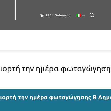
C
28.3
Salonicco
γιορτή την ημέρα φωταγώγηση
γιορτή την ημέρα φωταγώγησης Β Δημ