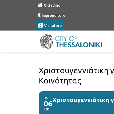
Cittadino
Imprenditore
Visitatore
Χριστουγεννιάτικη 
Κοινότητας
ΠΑ
Χριστουγεννιάτικη 
06
ΔΕΚ