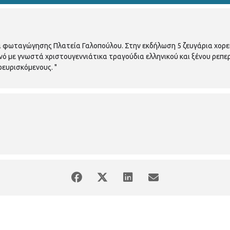
α φωταγώγησης Πλατεία Γαλοπούλου. Στην εκδήλωση 5 ζευγάρια χορε
νό με γνωστά χριστουγεννιάτικα τραγούδια ελληνικού και ξένου ρεπε
ρευρισκόμενους. "