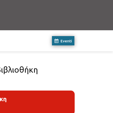
Eventi
βιβλιοθήκη
ήκη