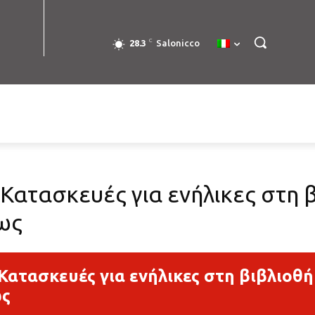
C
28.3
Salonicco
 Κατασκευές για ενήλικες στη 
ως
Κατασκευές για ενήλικες στη βιβλιοθ
ως