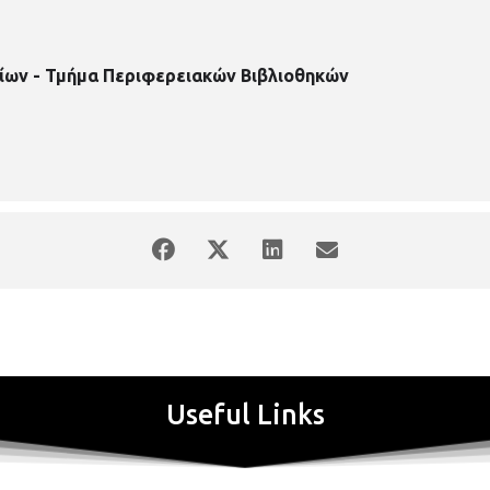
ίων - Τμήμα Περιφερειακών Βιβλιοθηκών
Useful Links