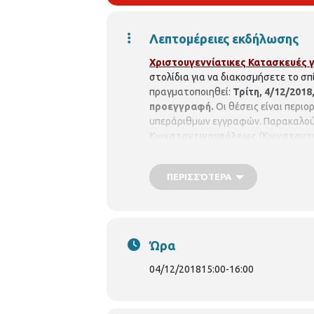
Λεπτομέρειες εκδήλωσης
Χριστουγεννίατικες Κατασκευές γ
στολίδια για να διακοσμήσετε το σπί
πραγματοποιηθεί:
Τρίτη, 4/12/2018,
προεγγραφή.
Οι θέσεις είναι περι
υπεράριθμων εγγραφών. Παρακαλούν
Κωνσταντινουπόλεως (Κωνσταντιν
ΠΕΡΙΣΣΌΤΕΡΑ
Ώρα
04/12/2018
15:00
-
16:00