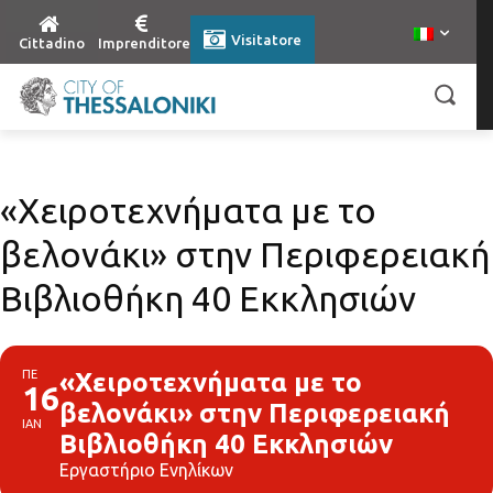
Visitatore
Cittadino
Imprenditore
«Χειροτεχνήματα με το
βελονάκι» στην Περιφερειακή
Βιβλιοθήκη 40 Εκκλησιών
ΠΕ
«Χειροτεχνήματα με το
16
βελονάκι» στην Περιφερειακή
ΙΑΝ
Βιβλιοθήκη 40 Εκκλησιών
Εργαστήριο Ενηλίκων