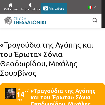
Visitatore
Cittadino
Imprenditore
«Τραγούδια της Αγάπης και
του Έρωτα» Σόνια
Θεοδωρίδου, Μιχάλης
Σουρβίνος
ΠΑ
«Τραγούδια της Αγάπης
ΣΑ
14
15
και του Έρωτα» Σόνια
ΦΕΒ
Θεοδωρίδου, Μιχάλης