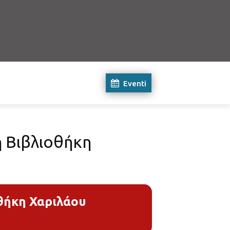
Eventi
ή Βιβλιοθήκη
θήκη Χαριλάου