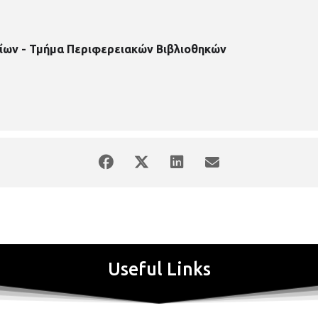
ίων - Τμήμα Περιφερειακών Βιβλιοθηκών
Useful Links