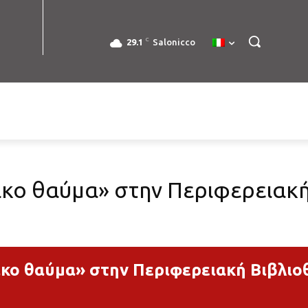
C
29.1
Salonicco
ικο θαύμα» στην Περιφερειακ
ικο θαύμα» στην Περιφερειακή Βιβλιο