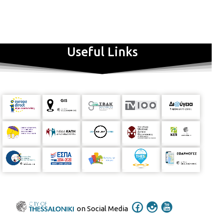
Useful Links
on Social Media