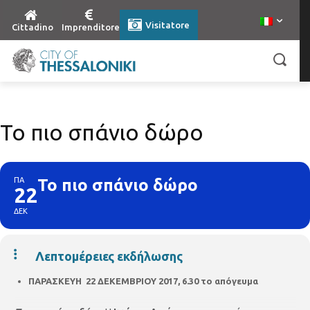
Visitatore
Cittadino
Imprenditore
Το πιο σπάνιο δώρο
ΠΑ
Το πιο σπάνιο δώρο
22
ΔΕΚ
Λεπτομέρειες εκδήλωσης
ΠΑΡΑΣΚΕΥΗ 22 ΔΕΚΕΜΒΡΙΟΥ 2017, 6.30 το απόγευμα