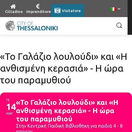
Visitatore
Cittadino
Imprenditore
«Το Γαλάζιο λουλούδι» και «Η
ανθισμένη κερασιά» - Η ώρα
του παραμυθιού
ΤΕ
«Το Γαλάζιο λουλούδι» και «Η
14
ανθισμένη κερασιά» - Η ώρα
ΜΑΡ
του παραμυθιού
Στην Κεντρική Παιδική Βιβλιοθήκη για παιδιά 4 - 8
χρονών.