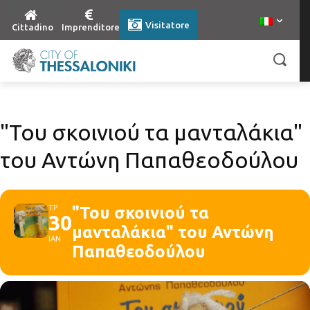
Visitatore
Cittadino
Imprenditore
"Του σκοινιού τα μανταλάκια"
του Αντώνη Παπαθεοδούλου
ΤΡ
"Του σκοινιού τα
30
μανταλάκια" του Αντώνη
ΙΑΝ
Παπαθεοδούλου